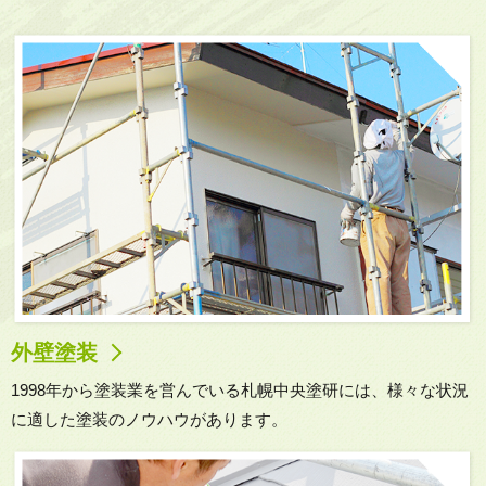
外壁塗装
1998年から塗装業を営んでいる
札幌中央塗研には
、様々な状況
に適した塗装のノウハウがあります。