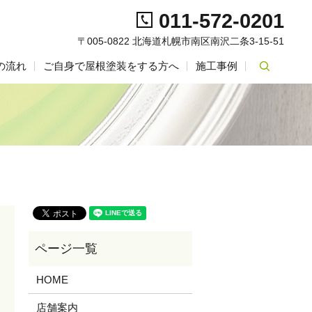
011-572-0201
〒005-0822 北海道札幌市南区南沢二条3-15-51
の流れ
ご自身で屋根塗装をする方へ
施工事例
search
HOME
店舗案内