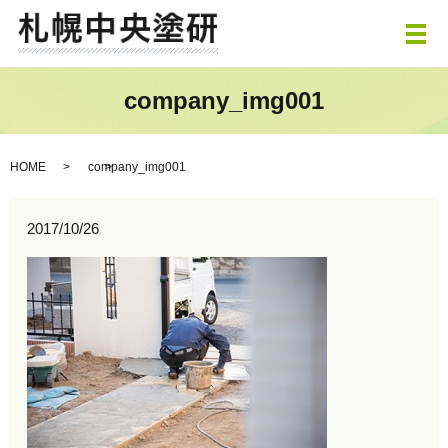
メ
company_img001
HOME
company_img001
2017/10/26